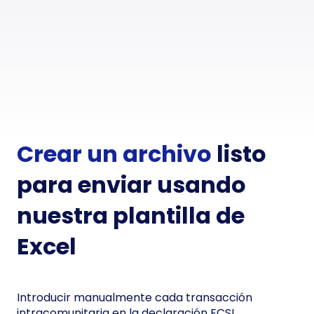
Crear un archivo
listo
para enviar usando
nuestra plantilla de
Excel
Introducir manualmente cada transacción
intracomunitaria en la declaración ECSL