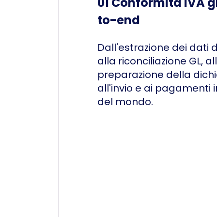
01 Conformità IVA g
to-end
Dall'estrazione dei dati d
alla riconciliazione GL, al
preparazione della dichi
all'invio e ai pagamenti in
del mondo.