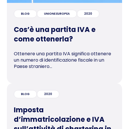
BLOG
UNIONE EUROPEA
2020
Cos’è una partita IVA e
come ottenerla?
Ottenere una partita IVA significa ottenere
un numero di identificazione fiscale in un
Paese straniero...
BLOG
2020
Imposta
d’immatricolazione e IVA
sull’attività di chartering in