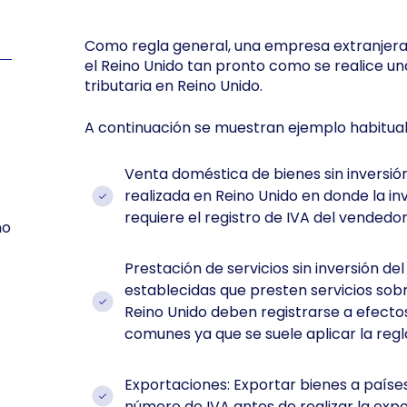
Como regla general, una empresa extranjera
el Reino Unido tan pronto como se realice u
tributaria en Reino Unido.
A continuación se muestran ejemplo habitual
Venta doméstica de bienes sin inversión
realizada en Reino Unido en donde la in
requiere el registro de IVA del vendedor
no
Prestación de servicios sin inversión de
establecidas que presten servicios sobr
Reino Unido deben registrarse a efectos
comunes ya que se suele aplicar la regl
Exportaciones: Exportar bienes a paíse
número de IVA antes de realizar la expo