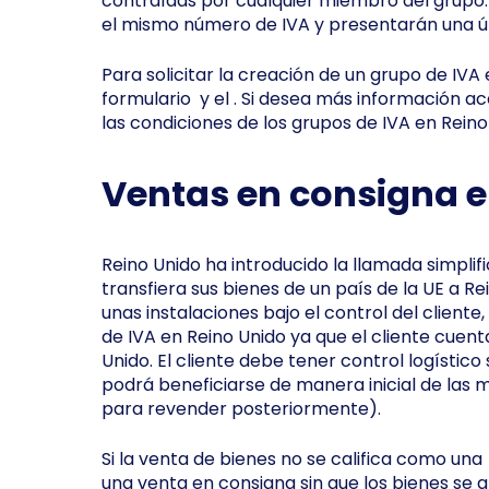
contraídas por cualquier miembro del grupo.
el mismo número de IVA y presentarán una ú
Para solicitar la creación de un grupo de IVA
formulario y el . Si desea más información a
las condiciones de los grupos de IVA en Reino 
Ventas en consigna e
Reino Unido ha introducido la llamada simplif
transfiera sus bienes de un país de la UE a R
unas instalaciones bajo el control del cliente
de IVA en Reino Unido ya que el cliente cuen
Unido. El cliente debe tener control logístico
podrá beneficiarse de manera inicial de las
para revender posteriormente).
Si la venta de bienes no se califica como una
una venta en consigna sin que los bienes se a