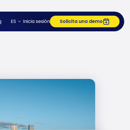
g
ES
Inicia sesión
Solicita una demo