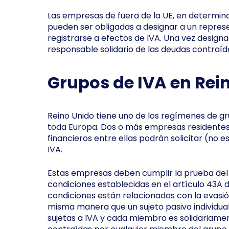
Las empresas de fuera de la UE, en determin
pueden ser obligadas a designar a un represe
registrarse a efectos de IVA. Una vez designa
responsable solidario de las deudas contraíd
Grupos de IVA en Rei
Reino Unido tiene uno de los regímenes de gr
toda Europa. Dos o más empresas residentes 
financieros entre ellas podrán solicitar (no e
IVA.
Estas empresas deben cumplir la prueba de
condiciones establecidas en el artículo 43A d
condiciones están relacionadas con la evasión
misma manera que un sujeto pasivo individua
sujetas a IVA y cada miembro es solidariame