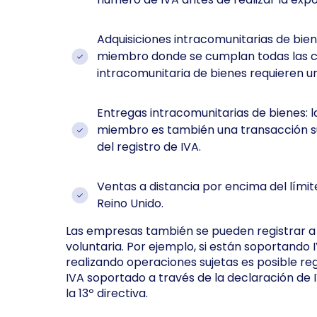
Adquisiciones intracomunitarias de bien
miembro donde se cumplan todas las co
intracomunitaria de bienes requieren un
Entregas intracomunitarias de bienes: 
miembro es también una transacción su
del registro de IVA.
Ventas a distancia por encima del límit
Reino Unido.
Las empresas también se pueden registrar a
voluntaria. Por ejemplo, si están soportando
realizando operaciones sujetas es posible reg
IVA soportado a través de la declaración de I
la 13º directiva.