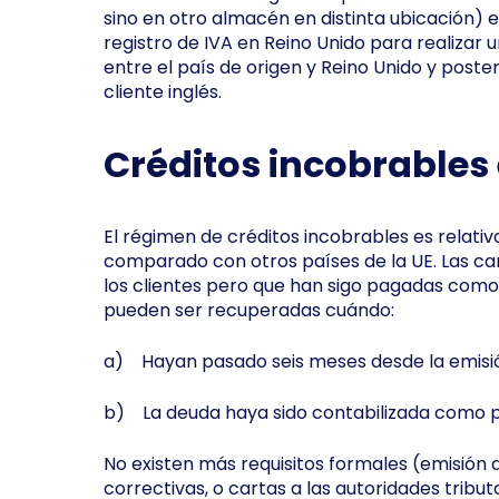
sino en otro almacén en distinta ubicación) e
registro de IVA en Reino Unido para realizar 
entre el país de origen y Reino Unido y poste
cliente inglés.
Créditos incobrables
El régimen de créditos incobrables es relati
comparado con otros países de la UE. Las c
los clientes pero que han sigo pagadas como 
pueden ser recuperadas cuándo:
a) Hayan pasado seis meses desde la emisión
b) La deuda haya sido contabilizada como p
No existen más requisitos formales (emisión d
correctivas, o cartas a las autoridades tribu