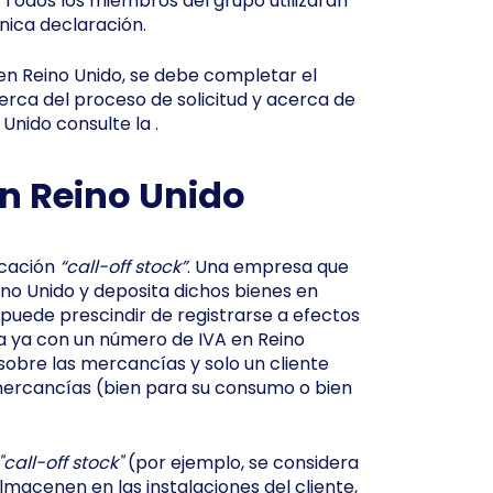
 Todos los miembros del grupo utilizarán
nica declaración.
 en Reino Unido, se debe completar el
cerca del proceso de solicitud y acerca de
Unido consulte la .
n Reino Unido
icación
“call-off stock”
. Una empresa que
eino Unido y deposita dichos bienes en
, puede prescindir de registrarse a efectos
ta ya con un número de IVA en Reino
 sobre las mercancías y solo un cliente
 mercancías (bien para su consumo o bien
"call-off stock"
(por ejemplo, se considera
lmacenen en las instalaciones del cliente,