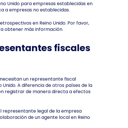
 Reino Unido para empresas establecidas en
ica a empresas no establecidas.
retrospectivos en Reino Unido. Por favor,
ara obtener más información.
resentantes fiscales
 necesitan un representante fiscal
 Unido. A diferencia de otros países de la
en registrar de manera directa a efectos
el representante legal de la empresa
 colaboración de un agente local en Reino