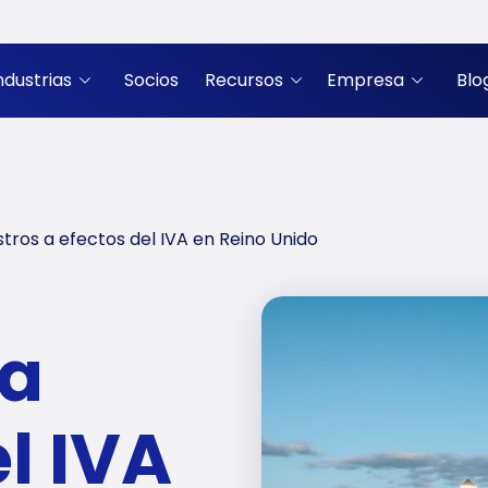
ndustrias
Socios
Recursos
Empresa
Blo
stros a efectos del IVA en Reino Unido
 a
l IVA