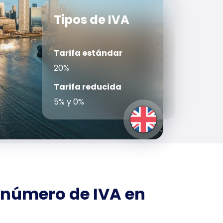
Tipos de IVA
Tarifa estándar
20%
Tarifa reducida
5% y 0%
 número de IVA en