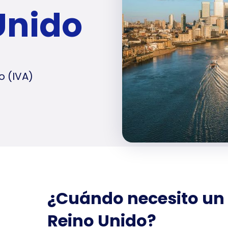
Unido
o (IVA)
¿Cuándo necesito un
Reino Unido?