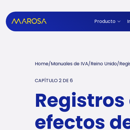
Producto
I
Home
/
Manuales de IVA
/
Reino Unido
/
Regi
CAPÍTULO 2 DE
6
Registros
efectos de