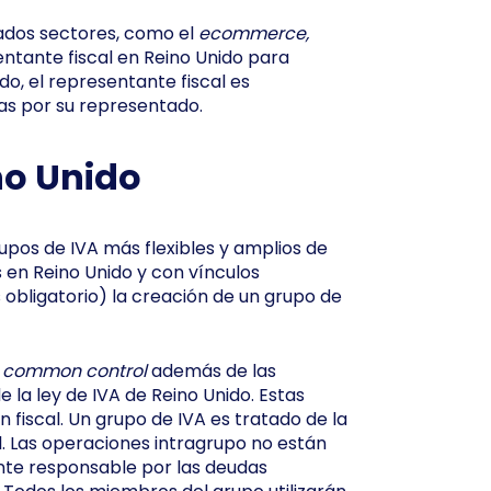
ados sectores, como el
ecommerce,
ntante fiscal en Reino Unido para
do, el representante fiscal es
as por su representado.
no Unido
upos de IVA más flexibles y amplios de
en Reino Unido y con vínculos
s obligatorio) la creación de un grupo de
l
common control
además de las
e la ley de IVA de Reino Unido. Estas
 fiscal. Un grupo de IVA es tratado de la
l. Las operaciones intragrupo no están
nte responsable por las deudas