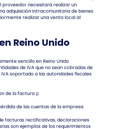
l proveedor necesitará realizar un
una adquisición intracomunitaria de bienes
riormente realizar una venta local al
 en Reino Unido
vamente sencillo en Reino Unido
antidades de IVA que no sean cobradas de
IVA soportado a las autoridades fiscales
 de la factura y;
érdida de las cuentas de la empresa.
e facturas rectificativas, declaraciones
tarias son ejemplos de los requerimientos