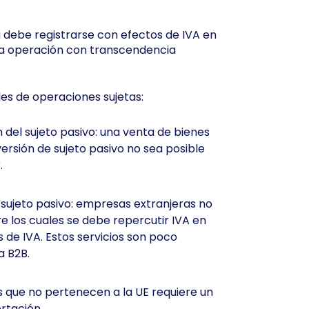
 debe registrarse con efectos de IVA en
na operación con transcendencia
es de operaciones sujetas:
 del sujeto pasivo: una venta de bienes
versión de sujeto pasivo no sea posible
.
l sujeto pasivo: empresas extranjeras no
e los cuales se debe repercutir IVA en
 de IVA. Estos servicios son poco
a B2B.
s que no pertenecen a la UE requiere un
rtación.