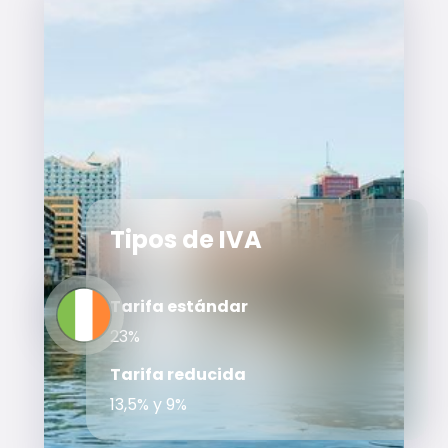
Tipos de IVA
Tarifa estándar
23%
Tarifa reducida
13,5% y 9%