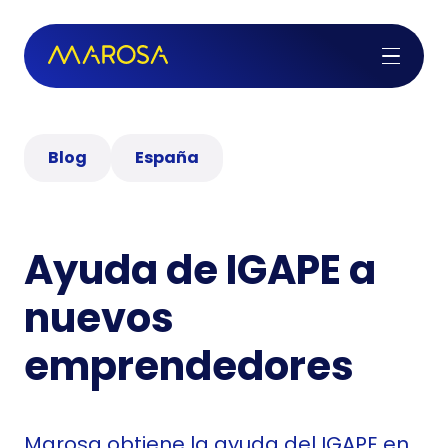
Blog
España
Ayuda de IGAPE a
nuevos
emprendedores
Marosa obtiene la ayuda del IGAPE en