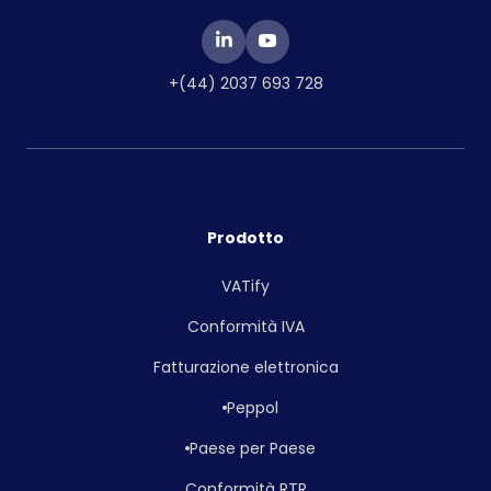
+(44) 2037 693 728
Prodotto
VATify
Conformità IVA
Fatturazione elettronica
Peppol
Paese per Paese
Conformità RTR