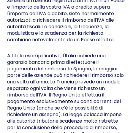
Se siete un'azienda registrata ai fini IVA in un Paese
e l'importo della vostra IVA a credito supera
l'importo dell'IVA a debito, siete normalmente
autorizzati a richiedere il rimborso dell'IVA alle
autorità fiscali. Le condizioni, la frequenza, la
modulistica e la scadenza per la richiesta
cambiano notevolmente da un Paese all'altro.
A titolo esemplificativo, l'Italia richiede una
garanzia bancaria prima di effettuare il
pagamento del rimborso. In Spagna, la maggior
parte delle aziende può richiedere il rimborso solo
una volta all'anno. La Francia prevede un modulo
separato ogni volta che viene richiesto un
rimborso dell'IVA. Il Regno Unito effettua il
pagamento esclusivamente su conti correnti del
Regno Unito (anche se c'è la possibilità di
richiedere un assegno). La legge polacca impone
alle autorità tributarie scadenze molto ristrette
per la conclusione della procedura di rimborso,