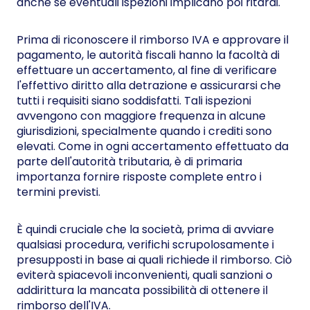
anche se eventuali ispezioni implicano poi ritardi.
Prima di riconoscere il rimborso IVA e approvare il
pagamento, le autorità fiscali hanno la facoltà di
effettuare un accertamento, al fine di verificare
l'effettivo diritto alla detrazione e assicurarsi che
tutti i requisiti siano soddisfatti. Tali ispezioni
avvengono con maggiore frequenza in alcune
giurisdizioni, specialmente quando i crediti sono
elevati. Come in ogni accertamento effettuato da
parte dell'autorità tributaria, è di primaria
importanza fornire risposte complete entro i
termini previsti.
È quindi cruciale che la società, prima di avviare
qualsiasi procedura, verifichi scrupolosamente i
presupposti in base ai quali richiede il rimborso. Ciò
eviterà spiacevoli inconvenienti, quali sanzioni o
addirittura la mancata possibilità di ottenere il
rimborso dell'IVA.