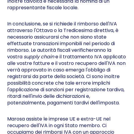
Inoltre talvolta è necessaria la nomina di un
rappresentante fiscale locale.
In conclusione, se si richiede il rimborso dell'IVA
attraverso l'Ottava o la Tredicesima direttiva, è
necessario assicurarsi che non siano state
effettuate transazioni imponibili nel periodo di
rimborso. Le autorità fiscali verificheranno la
vostra
supply chain
e il trattamento IVA applicato
alle vostre fatture e il vostro recupero dell'IVA non
verrà approvato in caso emerga l'obbligo di
registrarsi da parte della società. Ci sono inoltre
possibilità concrete che tale errore implichi
l'applicazione di sanzioni per registrazione tardiva,
ritardi nell'invio delle dichiarazioni e,
potenzialmente, pagamenti tardivi dell'imposta.
Marosa assiste le imprese UE e extra-UE nel
recupero dell'IVA in ogni Stato membro. Ci
occupiamo dei rimborsi IVA con un approccio