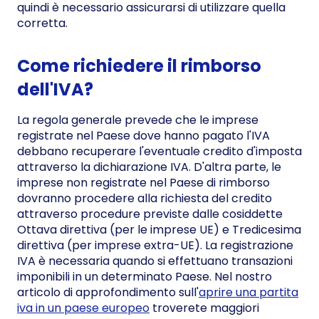
quindi è necessario assicurarsi di utilizzare quella
corretta.
Come richiedere il rimborso
dell'IVA?
La regola generale prevede che le imprese
registrate nel Paese dove hanno pagato l'IVA
debbano recuperare l'eventuale credito d'imposta
attraverso la dichiarazione IVA. D'altra parte, le
imprese non registrate nel Paese di rimborso
dovranno procedere alla richiesta del credito
attraverso procedure previste dalle cosiddette
Ottava direttiva (per le imprese UE) e Tredicesima
direttiva (per imprese extra-UE). La registrazione
IVA è necessaria quando si effettuano transazioni
imponibili in un determinato Paese. Nel nostro
articolo di approfondimento sull'
aprire una partita
iva in un paese europeo
troverete maggiori