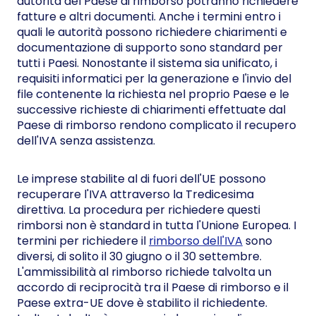
autorità del Paese di rimborso potranno richiedere
fatture e altri documenti. Anche i termini entro i
quali le autorità possono richiedere chiarimenti e
documentazione di supporto sono standard per
tutti i Paesi. Nonostante il sistema sia unificato, i
requisiti informatici per la generazione e l'invio del
file contenente la richiesta nel proprio Paese e le
successive richieste di chiarimenti effettuate dal
Paese di rimborso rendono complicato il recupero
dell'IVA senza assistenza.
Le imprese stabilite al di fuori dell'UE possono
recuperare l'IVA attraverso la Tredicesima
direttiva. La procedura per richiedere questi
rimborsi non è standard in tutta l'Unione Europea. I
termini per richiedere il
rimborso dell'IVA
sono
diversi, di solito il 30 giugno o il 30 settembre.
L'ammissibilità al rimborso richiede talvolta un
accordo di reciprocità tra il Paese di rimborso e il
Paese extra-UE dove è stabilito il richiedente.