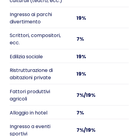
culturali (teatro, ecc.)
Ingresso ai parchi
19%
divertimento
Scrittori, compositori,
7%
ecc.
Edilizia sociale
19%
Ristrutturazione di
19%
abitazioni private
Fattori produttivi
7%/19%
agricoli
Alloggio in hotel
7%
Ingresso a eventi
7%/19%
sportivi