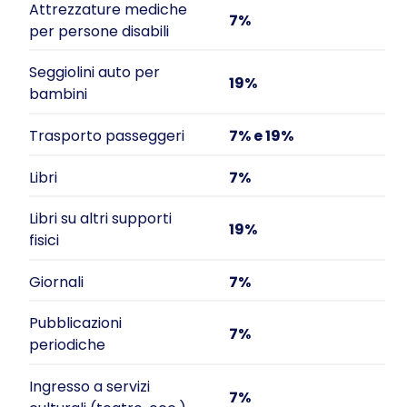
Attrezzature mediche
7%
per persone disabili
Seggiolini auto per
19%
bambini
Trasporto passeggeri
7% e 19%
Libri
7%
Libri su altri supporti
19%
fisici
Giornali
7%
Pubblicazioni
7%
periodiche
Ingresso a servizi
7%