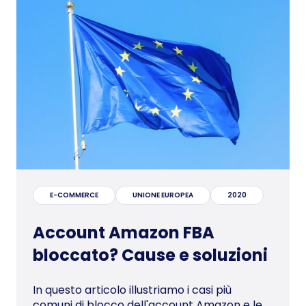
E-COMMERCE
UNIONE EUROPEA
2020
Account Amazon FBA
bloccato? Cause e soluzioni
In questo articolo illustriamo i casi più
comuni di blocco dell'account Amazon e le