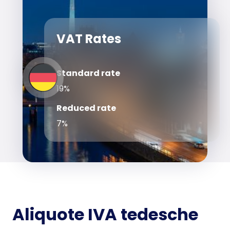
VAT Rates
Standard rate
19%
Reduced rate
7%
Aliquote IVA tedesche